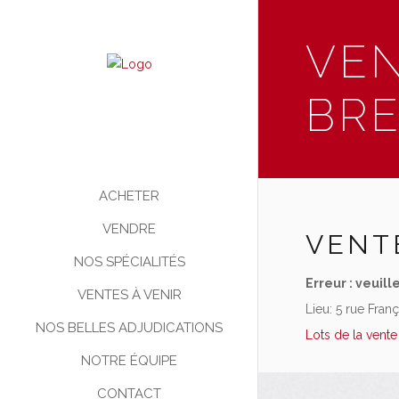
VEN
BR
ACHETER
VENDRE
VENT
NOS SPÉCIALITÉS
Erreur : veuille
VENTES À VENIR
Lieu:
5 rue Fran
NOS BELLES ADJUDICATIONS
Lots de la vente
NOTRE ÉQUIPE
CONTACT