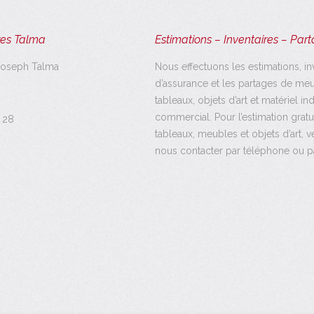
es Talma
Estimations – Inventaires – Par
Joseph Talma
Nous effectuons les estimations, in
d’assurance et les partages de meu
tableaux, objets d’art et matériel ind
commercial. Pour l’estimation gratu
 28
tableaux, meubles et objets d’art, v
nous contacter par téléphone ou pa