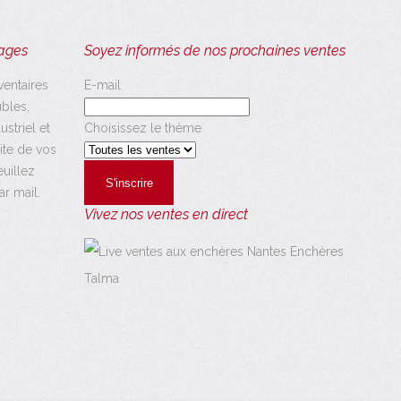
tages
Soyez informés de nos prochaines ventes
ventaires
E-mail
bles,
ustriel et
Choisissez le thème
ite de vos
euillez
r mail.
Vivez nos ventes en direct