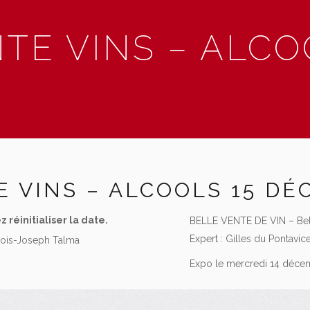
TE VINS – ALCO
E
E VINS – ALCOOLS 15 D
z réinitialiser la date.
BELLE VENTE DE VIN – Bel
Expert : Gilles du Pontavic
çois-Joseph Talma
Expo le mercredi 14 décem