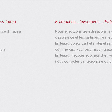
es Talma
Estimations – Inventaires – Par
Joseph Talma
Nous effectuons les estimations, in
d’assurance et les partages de meu
tableaux, objets d’art et matériel ind
commercial. Pour l’estimation gratu
 28
tableaux, meubles et objets d’art, v
nous contacter par téléphone ou pa