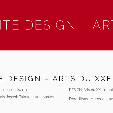
TE DESIGN – AR
E DESIGN – ARTS DU XXE
min - 18 h 00 min
DESIGN, Arts du XXe, mobili
çois-Joseph Talma, 44000 Nantes
Expositions : Mercredi 2 avr