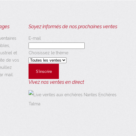
tages
Soyez informés de nos prochaines ventes
ventaires
E-mail
bles,
ustriel et
Choisissez le thème
ite de vos
euillez
r mail.
Vivez nos ventes en direct