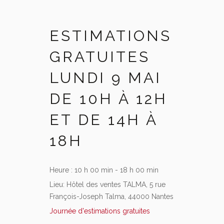
ESTIMATIONS
GRATUITES
LUNDI 9 MAI
DE 10H À 12H
ET DE 14H À
18H
Heure :
10 h 00 min - 18 h 00 min
Lieu:
Hôtel des ventes TALMA, 5 rue
François-Joseph Talma, 44000 Nantes
Journée d'estimations gratuites