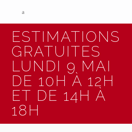
ESTIMATIONS
GRATUITES
LUNDI 9 MAI
DE 10H À 12H
ET DE 14H À
18H